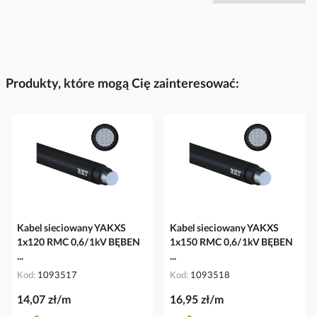
Produkty, które mogą Cię zainteresować:
Kabel sieciowany YAKXS
Kabel sieciowany YAKXS
1x120 RMC 0,6/1kV BĘBEN
1x150 RMC 0,6/1kV BĘBEN
...
...
Kod
1093517
Kod
1093518
14,07 zł/m
16,95 zł/m