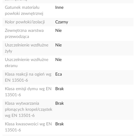
Gatunek materiału
Inne
powłoki zewnętrznej
Kolor powłoki/izolacji
Czarny
Zewnętrzna warstwa
Nie
przewodząca
Uszczelnienie wzdłużne
Nie
żyły
Uszczelnienie wzdłużne
Nie
ekranu
Klasa reakcji na ogień wg
Eca
EN 13501-6
Klasa emisji dymu wg EN
Brak
13501-6
Klasa wytwarzania
Brak
płonących kropel/cząstek
wg EN 13501-6
Klasa kwasowości wg EN
Brak
13501-6