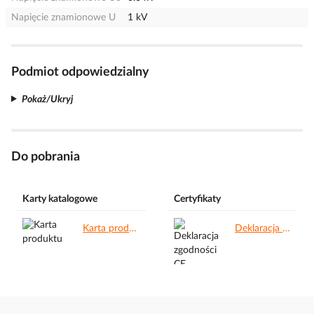
Napięcie znamionowe U
1 kV
Podmiot odpowiedzialny
Pokaż/Ukryj
Do pobrania
Karty katalogowe
Certyfikaty
Karta produktu.pdf
Deklaracja zgodności CE.pdf