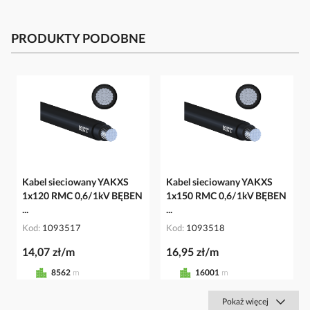
PRODUKTY PODOBNE
Kabel sieciowany YAKXS
Kabel sieciowany YAKXS
1x120 RMC 0,6/1kV BĘBEN
1x150 RMC 0,6/1kV BĘBEN
...
...
Kod
1093517
Kod
1093518
14,07 zł/m
16,95 zł/m
8562
m
16001
m
Pokaż więcej