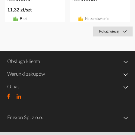
11,32 zł/szt
9
szt
Na zamówienie
Pokaż więcej
Obsługa klienta
Warunki zakupów
O nas
Enexon Sp. z o.o.