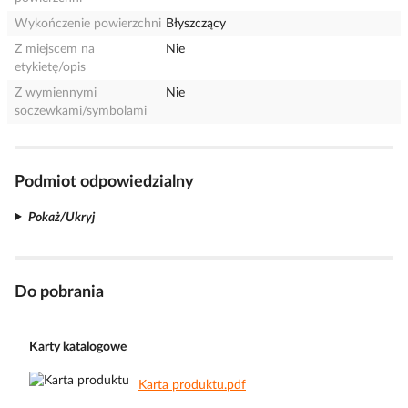
Wykończenie powierzchni
Błyszczący
Z miejscem na
Nie
etykietę/opis
Z wymiennymi
Nie
soczewkami/symbolami
Podmiot odpowiedzialny
Pokaż/Ukryj
Do pobrania
Karty katalogowe
Karta produktu.pdf