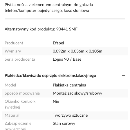
Płytka nośna z elementem centralnym do gniazda
telefon/komputer pojedynczego, kość słoniowa
Alternatywny kod produktu: 90441 SMF
Producent
Efapel
Wymiary
0.092m x 0.036m x 0.105m
Seria producenta
Logus 90 / Base
Plakietka/klawisz do osprzętu elektroinstalacyjnego
Model
Plakietka centralna
Sposób mocowania
Montaż zaciskowy/śrubowy
Okienko kontrolki
Nie
świetlnej
Materiał
Tworzywo sztuczne
Zabezpieczenie
Stan surowy
powierzchni