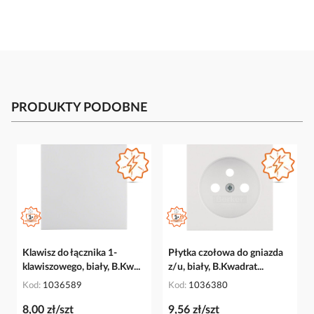
PRODUKTY PODOBNE
Klawisz do łącznika 1-
Płytka czołowa do gniazda
klawiszowego, biały, B.Kw...
z/u, biały, B.Kwadrat...
Kod
1036589
Kod
1036380
8,00 zł/szt
9,56 zł/szt