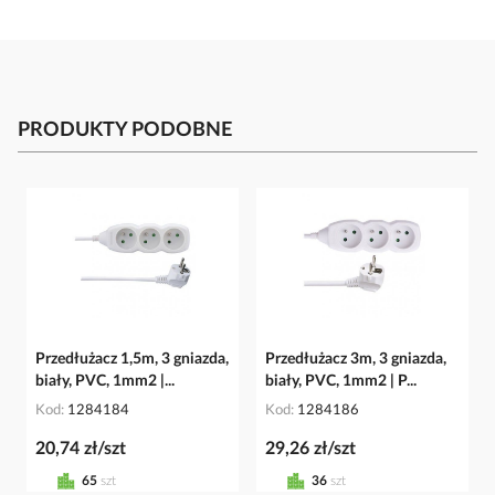
PRODUKTY PODOBNE
Przedłużacz 1,5m, 3 gniazda,
Przedłużacz 3m, 3 gniazda,
biały, PVC, 1mm2 |...
biały, PVC, 1mm2 | P...
Kod
1284184
Kod
1284186
20,74 zł/szt
29,26 zł/szt
65
szt
36
szt