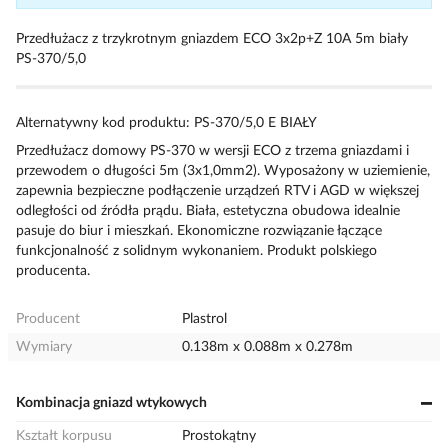
Przedłużacz z trzykrotnym gniazdem ECO 3x2p+Z 10A 5m biały
PS-370/5,0
Alternatywny kod produktu: PS-370/5,0 E BIAŁY
Przedłużacz domowy PS-370 w wersji ECO z trzema gniazdami i
przewodem o długości 5m (3x1,0mm2). Wyposażony w uziemienie,
zapewnia bezpieczne podłączenie urządzeń RTV i AGD w większej
odległości od źródła prądu. Biała, estetyczna obudowa idealnie
pasuje do biur i mieszkań. Ekonomiczne rozwiązanie łączące
funkcjonalność z solidnym wykonaniem. Produkt polskiego
producenta.
Producent
Plastrol
Wymiary
0.138m x 0.088m x 0.278m
Kombinacja gniazd wtykowych
Kształt korpusu
Prostokątny