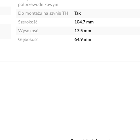
półprzewodnikowym
Do montażu na szynie TH
Tak
Szerokość
104.7 mm
Wysokość
17.5 mm
Głębokość
64.9 mm