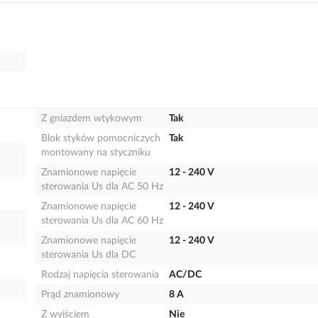
Z gniazdem wtykowym
Tak
Blok styków pomocniczych
Tak
montowany na styczniku
Znamionowe napięcie
12 - 240 V
sterowania Us dla AC 50 Hz
Znamionowe napięcie
12 - 240 V
sterowania Us dla AC 60 Hz
Znamionowe napięcie
12 - 240 V
sterowania Us dla DC
Rodzaj napięcia sterowania
AC/DC
Prąd znamionowy
8 A
Z wyjściem
Nie