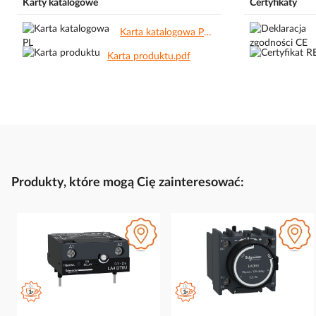
Karty katalogowe
Certyfikaty
Karta katalogowa PL.pdf
Karta produktu.pdf
Produkty, które mogą Cię zainteresować: