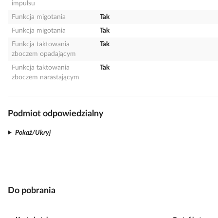
impulsu
Funkcja migotania
Tak
Funkcja migotania
Tak
Funkcja taktowania
Tak
zboczem opadającym
Funkcja taktowania
Tak
zboczem narastającym
Podmiot odpowiedzialny
Pokaż/Ukryj
Do pobrania