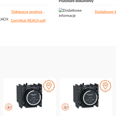
Pozostałe dokumenty
Deklaracja zgodności CE.pdf
Certyfikat REACH.pdf