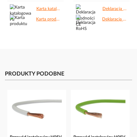
Karta katalogowa PL.pdf
Deklaracja zgodności CE.pdf
Karta produktu.pdf
Deklaracja RoHS.pdf
PRODUKTY PODOBNE