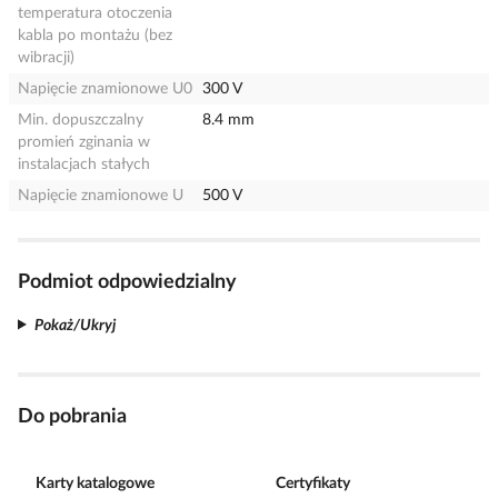
temperatura otoczenia
kabla po montażu (bez
wibracji)
Napięcie znamionowe U0
300 V
Min. dopuszczalny
8.4 mm
promień zginania w
instalacjach stałych
Napięcie znamionowe U
500 V
Podmiot odpowiedzialny
Pokaż/Ukryj
Do pobrania
Karty katalogowe
Certyfikaty