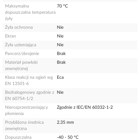
Maksymalna
70 °C
dopuszczalna temperatura
żyły
Żyła ochronna
Nie
Ekran
Nie
Żyła uziemiająca
Nie
Pancerz/zbrojenie
Brak
Materiał powłoki
Brak
zewnętrznej
Klasa reakcji na ogień wg
Eca
EN 13501-6
Bezhalogenowy zgodnie z
Nie
EN 60754-1/2
Nierozprzestrzeniający
Zgodnie z IEC/EN 60332-1-2
płomienia
Przybliżona średnica
2.35 mm
zewnętrzna
Dopuszczalna
-40 - 50 °C