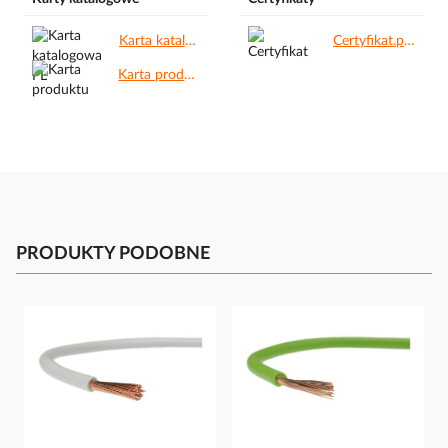
Karta katalogowa PL.pdf
Certyfikat.pdf
Karta produktu.pdf
PRODUKTY PODOBNE