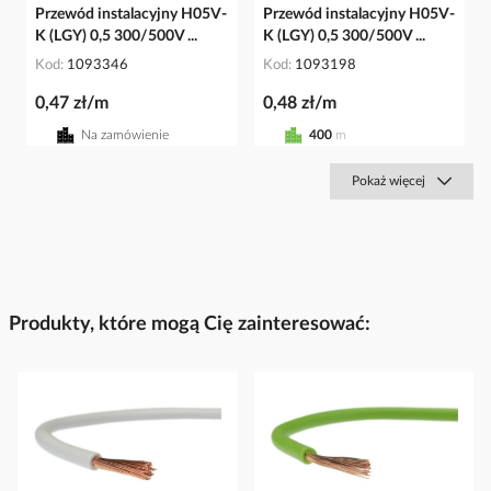
Przewód instalacyjny H05V-
Przewód instalacyjny H05V-
K (LGY) 0,5 300/500V ...
K (LGY) 0,5 300/500V ...
Kod
1093346
Kod
1093198
0,47 zł/m
0,48 zł/m
Na zamówienie
400
m
Pokaż więcej
Produkty, które mogą Cię zainteresować: