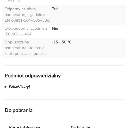
13501-6
Odporny na niską
Tak
temperaturę (zgodnie z
EN 60811-504+505+506)
Olejoodporny (zgodnie z
Nie
IEC 60811-404)
Dopuszczalna
-15 - 50 °C
temperatura otoczenia
kabla podczas montażu
Podmiot odpowiedzialny
Pokaż/Ukryj
Do pobrania
Karty katalogowe
Certyfikaty