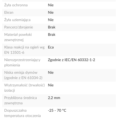
Żyła ochronna
Nie
Ekran
Nie
Żyła uziemiająca
Nie
Pancerz/zbrojenie
Brak
Materiał powłoki
Brak
zewnętrznej
Klasa reakcji na ogień wg
Eca
EN 13501-6
Nierozprzestrzeniający
Zgodnie z IEC/EN 60332-1-2
płomienia
Niska emisja dymów
Nie
(zgodnie z EN 61034-2)
Wytrzymałość (trwałość)
Nie
izolacji
Przybliżona średnica
2.2 mm
zewnętrzna
Dopuszczalna
-25 - 70 °C
temperatura otoczenia