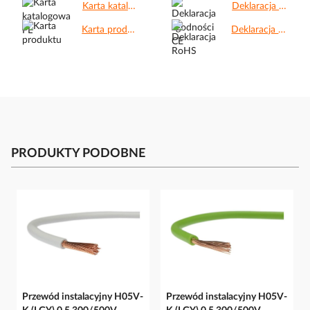
Karta katalogowa PL.pdf
Deklaracja zgodności CE.pdf
Karta produktu.pdf
Deklaracja RoHS.pdf
PRODUKTY PODOBNE
Przewód instalacyjny H05V-
Przewód instalacyjny H05V-