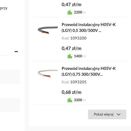
0,47 zł/m
przy
2200
m
Przewód instalacyjny H05V-K
(LGY) 0,5 300/500V ...
Kod
1093200
0,47 zł/m
1400
m
Przewód instalacyjny H05V-K
(LGY) 0,75 300/500V...
Kod
1093205
0,68 zł/m
3200
m
Pokaż więcej