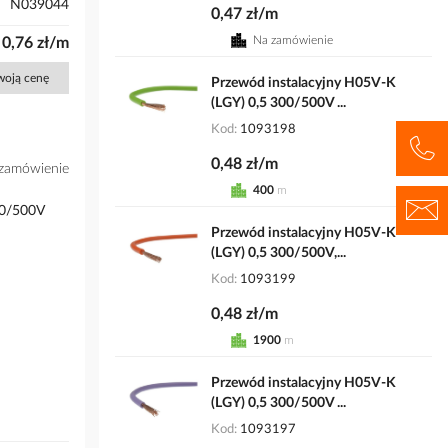
N039044
0,47 zł/m
Na zamówienie
0,76 zł/m
Twoją cenę
Przewód instalacyjny H05V-K
(LGY) 0,5 300/500V ...
Kod
1093198
0,48 zł/m
zamówienie
400
m
00/500V
Przewód instalacyjny H05V-K
(LGY) 0,5 300/500V,...
Kod
1093199
0,48 zł/m
1900
m
Przewód instalacyjny H05V-K
(LGY) 0,5 300/500V ...
Kod
1093197