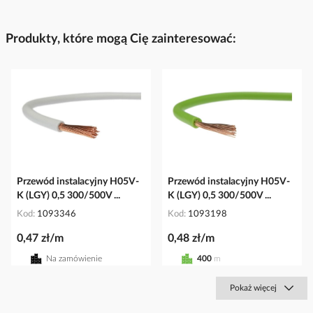
Produkty, które mogą Cię zainteresować:
Przewód instalacyjny H05V-
Przewód instalacyjny H05V-
K (LGY) 0,5 300/500V ...
K (LGY) 0,5 300/500V ...
Kod
1093346
Kod
1093198
0,47 zł/m
0,48 zł/m
Na zamówienie
400
m
Pokaż więcej