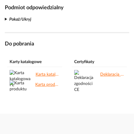
Podmiot odpowiedzialny
Pokaż/Ukryj
Do pobrania
Karty katalogowe
Certyfikaty
Karta katalogowa PL.pdf
Deklaracja zgodności CE.pdf
Karta produktu.pdf