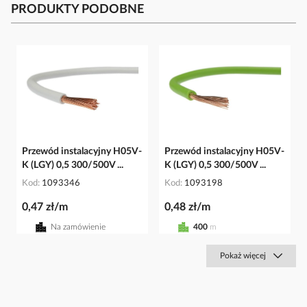
PRODUKTY PODOBNE
Przewód instalacyjny H05V-
Przewód instalacyjny H05V-
K (LGY) 0,5 300/500V ...
K (LGY) 0,5 300/500V ...
Kod
1093346
Kod
1093198
0,47 zł/m
0,48 zł/m
Na zamówienie
400
m
Pokaż więcej