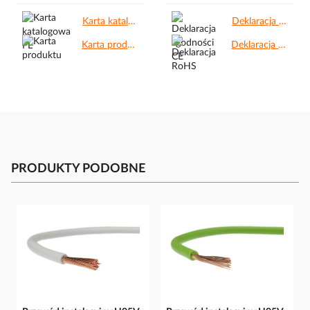
Karta katalogowa PL.pdf
Deklaracja zgodności CE.pdf
Karta produktu.pdf
Deklaracja RoHS.pdf
PRODUKTY PODOBNE