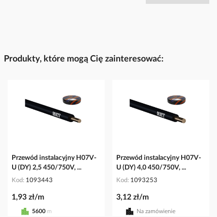
Produkty, które mogą Cię zainteresować:
Przewód instalacyjny H07V-
Przewód instalacyjny H07V-
U (DY) 2,5 450/750V, ...
U (DY) 4,0 450/750V, ...
Kod
1093443
Kod
1093253
1,93 zł/m
3,12 zł/m
5600
m
Na zamówienie