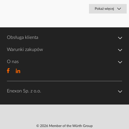
Pokaż więcej
Obsługa klienta
Warunki zakupów
O nas
Enexon Sp. z o.o.
© 2026 Member of the Würth Group