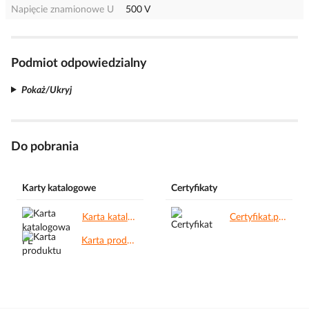
Napięcie znamionowe U
500 V
Podmiot odpowiedzialny
Pokaż/Ukryj
Do pobrania
Karty katalogowe
Certyfikaty
Karta katalogowa PL.pdf
Certyfikat.pdf
Karta produktu.pdf