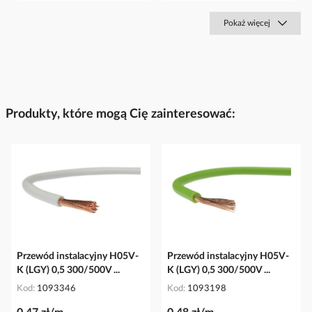
Pokaż więcej
Produkty, które mogą Cię zainteresować:
Przewód instalacyjny H05V-
Przewód instalacyjny H05V-
K (LGY) 0,5 300/500V ...
K (LGY) 0,5 300/500V ...
Kod
1093346
Kod
1093198