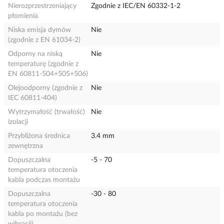
Nierozprzestrzeniający
Zgodnie z IEC/EN 60332-1-2
płomienia
Niska emisja dymów
Nie
(zgodnie z EN 61034-2)
Odporny na niską
Nie
temperaturę (zgodnie z
EN 60811-504+505+506)
Olejoodporny (zgodnie z
Nie
IEC 60811-404)
Wytrzymałość (trwałość)
Nie
izolacji
Przybliżona średnica
3.4 mm
zewnętrzna
Dopuszczalna
-5 - 70
temperatura otoczenia
kabla podczas montażu
Dopuszczalna
-30 - 80
temperatura otoczenia
kabla po montażu (bez