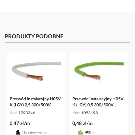
PRODUKTY PODOBNE
Przewód instalacyjny H05V-
Przewód instalacyjny H05V-
K (LGY) 0,5 300/500V ...
K (LGY) 0,5 300/500V ...
Kod
1093346
Kod
1093198
0,47 zł/m
0,48 zł/m
Na zamówienie
400
m