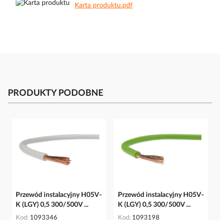
Karta produktu.pdf
PRODUKTY PODOBNE
Przewód instalacyjny H05V-
Przewód instalacyjny H05V-
K (LGY) 0,5 300/500V ...
K (LGY) 0,5 300/500V ...
Kod
1093346
Kod
1093198