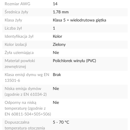
Rozmiar AWG
14
Średnica żyły
1.78 mm
Klasa żyły
Klasa 5 = wielodrutowa giętka
Liczba żył
1
Identyfikacja żył
Kolor
Kolor izolacji
Zielony
Żyła uziemiająca
Nie
Materiał powłoki
Polichlorek winylu (PVC)
zewnętrznej
Klasa emisji dymu wg EN
Brak
13501-6
Niska emisja dymów
Nie
(zgodnie z EN 61034-2)
Odporny na niską
Nie
temperaturę (zgodnie z
EN 60811-504+505+506)
Dopuszczalna
5 - 70 °C
temperatura otoczenia