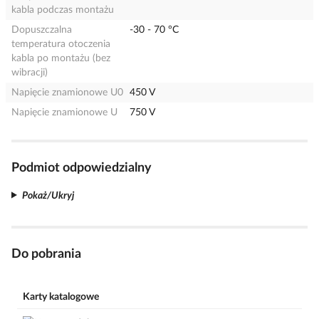
kabla podczas montażu
Dopuszczalna
-30 - 70 °C
temperatura otoczenia
kabla po montażu (bez
wibracji)
Napięcie znamionowe U0
450 V
Napięcie znamionowe U
750 V
Podmiot odpowiedzialny
Pokaż/Ukryj
Do pobrania
Karty katalogowe