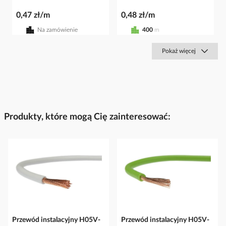
0,47 zł/m
0,48 zł/m
Na zamówienie
400
m
Pokaż więcej
Produkty, które mogą Cię zainteresować:
Przewód instalacyjny H05V-
Przewód instalacyjny H05V-