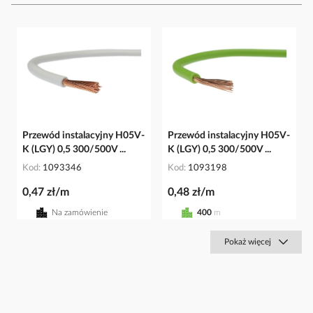
Przewód instalacyjny H05V-
Przewód instalacyjny H05V-
K (LGY) 0,5 300/500V ...
K (LGY) 0,5 300/500V ...
Kod
1093346
Kod
1093198
0,47 zł/m
0,48 zł/m
Na zamówienie
400
m
Pokaż więcej