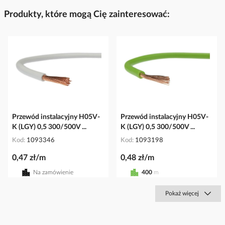
Produkty, które mogą Cię zainteresować:
Przewód instalacyjny H05V-
Przewód instalacyjny H05V-
K (LGY) 0,5 300/500V ...
K (LGY) 0,5 300/500V ...
Kod
1093346
Kod
1093198
0,47 zł/m
0,48 zł/m
Na zamówienie
400
m
Pokaż więcej