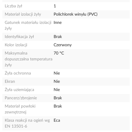
Liczba żył
1
Materiał izolacji żyły
Polichlorek winylu (PVC)
Gatunek materiału izolacji
Inne
żyły
Identyfikacja żył
Brak
Kolor izolacji
Czerwony
Maksymalna
70 °C
dopuszczalna temperatura
żyły
Żyła ochronna
Nie
Ekran
Nie
Żyła uziemiająca
Nie
Pancerz/zbrojenie
Brak
Materiał powłoki
Brak
zewnętrznej
Klasa reakcji na ogień wg
Eca
EN 13501-6