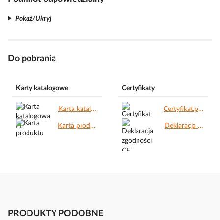
Pokaż/Ukryj
Do pobrania
Karty katalogowe
Certyfikaty
Karta katalogowa PL.pdf
Certyfikat.pdf
Karta produktu.pdf
Deklaracja zgodności CE.pdf
PRODUKTY PODOBNE