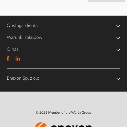
Obsługa klienta
Warunki zakupów
O nas
Enexon Sp. z o.o.
© 2026 Member of the Würth Group