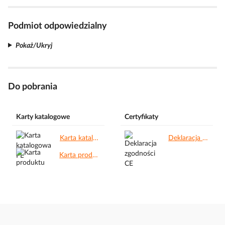
Podmiot odpowiedzialny
Pokaż/Ukryj
Do pobrania
Karty katalogowe
Certyfikaty
Karta katalogowa PL.pdf
Deklaracja zgodności CE.pdf
Karta produktu.pdf