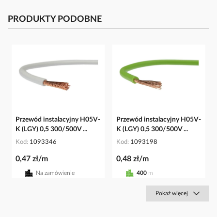
PRODUKTY PODOBNE
Przewód instalacyjny H05V-
Przewód instalacyjny H05V-
K (LGY) 0,5 300/500V ...
K (LGY) 0,5 300/500V ...
Kod
1093346
Kod
1093198
0,47 zł/m
0,48 zł/m
Na zamówienie
400
m
Pokaż więcej