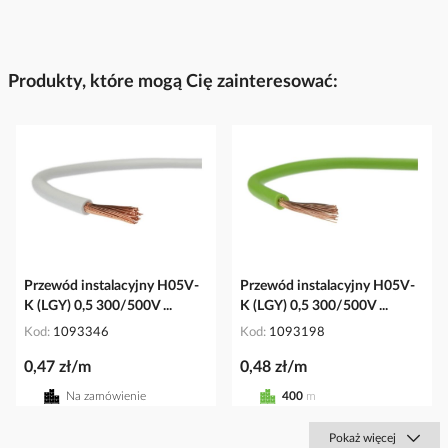
Produkty, które mogą Cię zainteresować:
Przewód instalacyjny H05V-
Przewód instalacyjny H05V-
K (LGY) 0,5 300/500V ...
K (LGY) 0,5 300/500V ...
Kod
1093346
Kod
1093198
0,47 zł/m
0,48 zł/m
Na zamówienie
400
m
Pokaż więcej