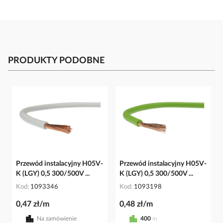
PRODUKTY PODOBNE
Przewód instalacyjny H05V-
Przewód instalacyjny H05V-
K (LGY) 0,5 300/500V ...
K (LGY) 0,5 300/500V ...
Kod
1093346
Kod
1093198
0,47 zł/m
0,48 zł/m
Na zamówienie
400
m