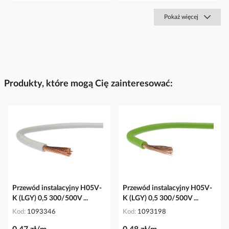
Pokaż więcej
Produkty, które mogą Cię zainteresować:
Przewód instalacyjny H05V-
Przewód instalacyjny H05V-
K (LGY) 0,5 300/500V ...
K (LGY) 0,5 300/500V ...
Kod
1093346
Kod
1093198