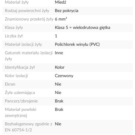
Materiał żyły
Miedź
Rodzaj powierzchni żyły
Bez pokrycia
Znamionowy przekrój żyły
6 mm²
Klasa żyły
Klasa 5 = wielodrutowa giętka
Liczba żył
1
Materiał izolacji żyły
Polichlorek winylu (PVC)
Gatunek materiału izolacji
Inne
żyły
Identyfikacja żył
Kolor
Kolor izolacji
Czerwony
Ekran
Nie
Żyła uziemiająca
Nie
Pancerz/zbrojenie
Brak
Materiał powłoki
Brak
zewnętrznej
Bezhalogenowy zgodnie z
Nie
EN 60754-1/2