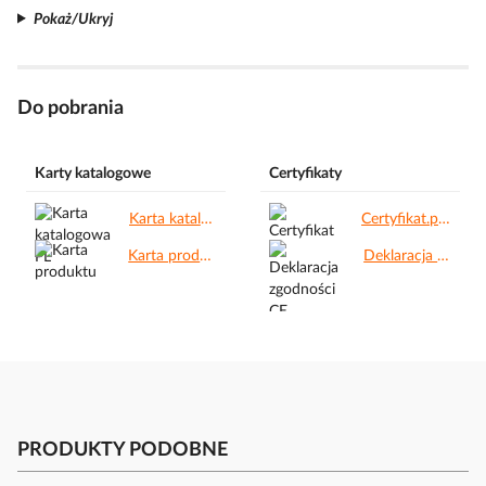
Pokaż/Ukryj
Do pobrania
Karty katalogowe
Certyfikaty
Karta katalogowa PL.pdf
Certyfikat.pdf
Karta produktu.pdf
Deklaracja zgodności CE.pdf
PRODUKTY PODOBNE