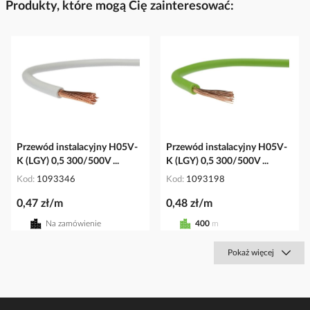
Produkty, które mogą Cię zainteresować:
Przewód instalacyjny H05V-
Przewód instalacyjny H05V-
K (LGY) 0,5 300/500V ...
K (LGY) 0,5 300/500V ...
Kod
1093346
Kod
1093198
0,47 zł/m
0,48 zł/m
Na zamówienie
400
m
Pokaż więcej