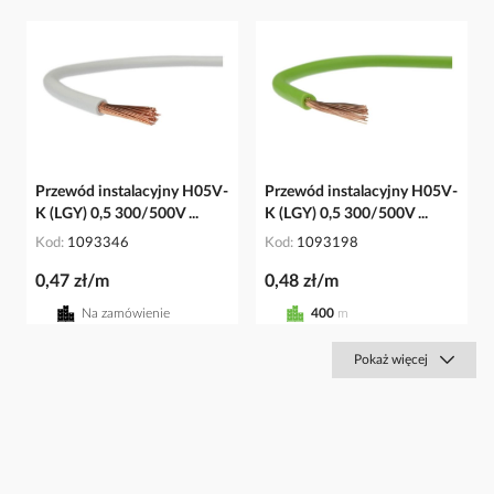
Przewód instalacyjny H05V-
Przewód instalacyjny H05V-
K (LGY) 0,5 300/500V ...
K (LGY) 0,5 300/500V ...
Kod
1093346
Kod
1093198
0,47 zł/m
0,48 zł/m
Na zamówienie
400
m
Pokaż więcej