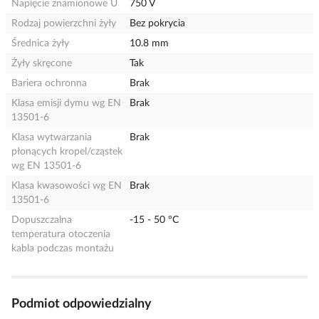
Napięcie znamionowe U
750 V
Rodzaj powierzchni żyły
Bez pokrycia
Średnica żyły
10.8 mm
Żyły skręcone
Tak
Bariera ochronna
Brak
Klasa emisji dymu wg EN
Brak
13501-6
Klasa wytwarzania
Brak
płonących kropel/cząstek
wg EN 13501-6
Klasa kwasowości wg EN
Brak
13501-6
Dopuszczalna
-15 - 50 °C
temperatura otoczenia
kabla podczas montażu
Podmiot odpowiedzialny