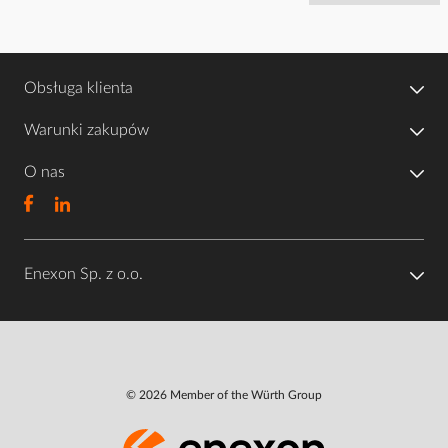
Obsługa klienta
Warunki zakupów
O nas
Enexon Sp. z o.o.
© 2026 Member of the Würth Group