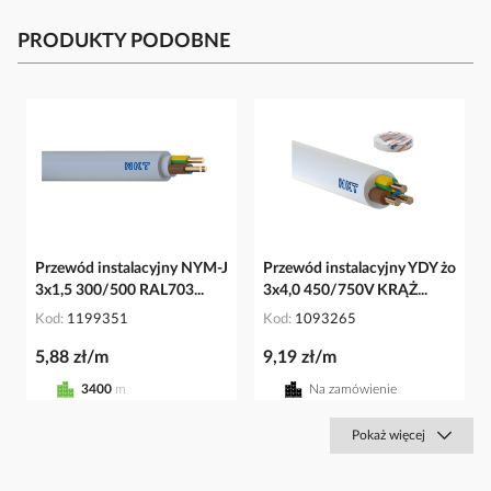
PRODUKTY PODOBNE
Przewód instalacyjny NYM-J
Przewód instalacyjny YDY żo
3x1,5 300/500 RAL703...
3x4,0 450/750V KRĄŻ...
Kod
1199351
Kod
1093265
5,88 zł/m
9,19 zł/m
3400
m
Na zamówienie
Pokaż więcej