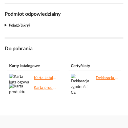
Podmiot odpowiedzialny
Pokaż/Ukryj
Do pobrania
Karty katalogowe
Certyfikaty
Karta katalogowa PL.pdf
Deklaracja zgodności CE.pdf
Karta produktu.pdf