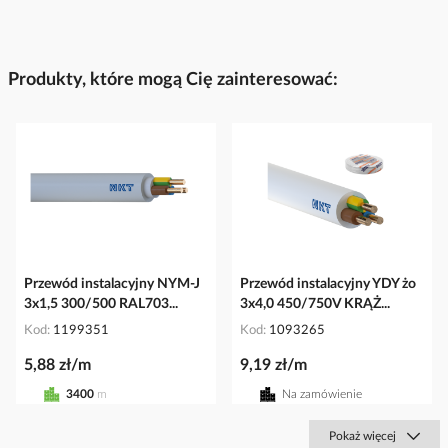
Produkty, które mogą Cię zainteresować:
Przewód instalacyjny NYM-J
Przewód instalacyjny YDY żo
3x1,5 300/500 RAL703...
3x4,0 450/750V KRĄŻ...
Kod
1199351
Kod
1093265
5,88 zł/m
9,19 zł/m
3400
m
Na zamówienie
Pokaż więcej