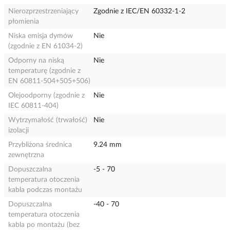
Nierozprzestrzeniający
Zgodnie z IEC/EN 60332-1-2
płomienia
Niska emisja dymów
Nie
(zgodnie z EN 61034-2)
Odporny na niską
Nie
temperaturę (zgodnie z
EN 60811-504+505+506)
Olejoodporny (zgodnie z
Nie
IEC 60811-404)
Wytrzymałość (trwałość)
Nie
izolacji
Przybliżona średnica
9.24 mm
zewnętrzna
Dopuszczalna
-5 - 70
temperatura otoczenia
kabla podczas montażu
Dopuszczalna
-40 - 70
temperatura otoczenia
kabla po montażu (bez