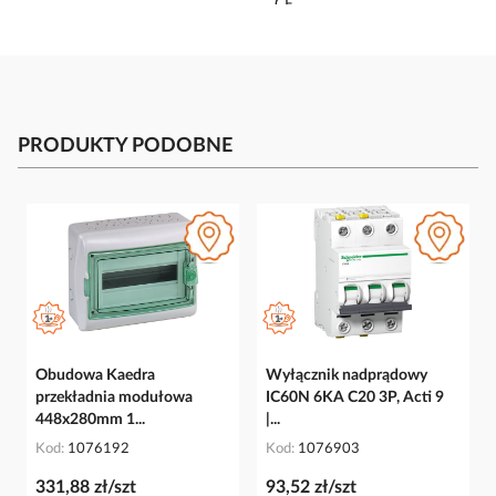
PRODUKTY PODOBNE
Obudowa Kaedra
Wyłącznik nadprądowy
przekładnia modułowa
IC60N 6KA C20 3P, Acti 9
448x280mm 1...
|...
Kod
1076192
Kod
1076903
331,88 zł/szt
93,52 zł/szt