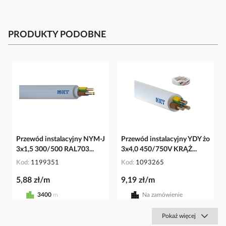
PRODUKTY PODOBNE
Przewód instalacyjny NYM-J
Przewód instalacyjny YDY żo
3x1,5 300/500 RAL703...
3x4,0 450/750V KRĄŻ...
Kod
1199351
Kod
1093265
5,88 zł/m
9,19 zł/m
3400
m
Na zamówienie
Pokaż więcej