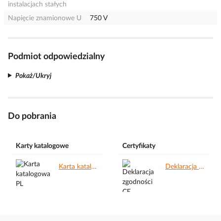
instalacjach stałych
Napięcie znamionowe U
750 V
Podmiot odpowiedzialny
Pokaż/Ukryj
Do pobrania
Karty katalogowe
Certyfikaty
Karta katalogowa PL.pdf
Deklaracja zgodności CE.pdf