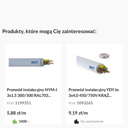
Produkty, które mogą Cię zainteresować:
Przewód instalacyjny NYM-J
Przewód instalacyjny YDY żo
3x1,5 300/500 RAL703...
3x4,0 450/750V KRĄŻ...
Kod
1199351
Kod
1093265
5,88 zł/m
9,19 zł/m
3400
m
Na zamówienie