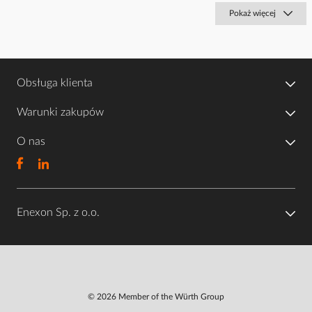
Pokaż więcej
Obsługa klienta
Warunki zakupów
O nas
Enexon Sp. z o.o.
© 2026 Member of the Würth Group