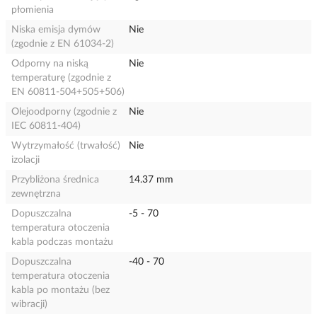
płomienia
Niska emisja dymów
Nie
(zgodnie z EN 61034-2)
Odporny na niską
Nie
temperaturę (zgodnie z
EN 60811-504+505+506)
Olejoodporny (zgodnie z
Nie
IEC 60811-404)
Wytrzymałość (trwałość)
Nie
izolacji
Przybliżona średnica
14.37 mm
zewnętrzna
Dopuszczalna
-5 - 70
temperatura otoczenia
kabla podczas montażu
Dopuszczalna
-40 - 70
temperatura otoczenia
kabla po montażu (bez
wibracji)