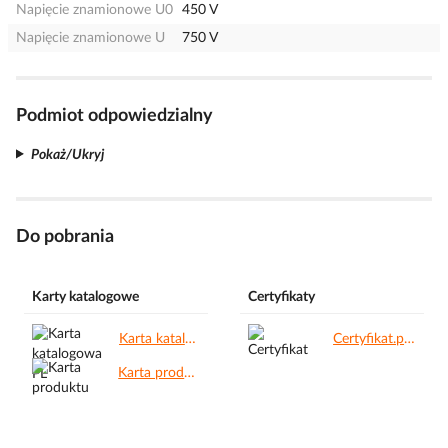
Napięcie znamionowe U0
450 V
Napięcie znamionowe U
750 V
Podmiot odpowiedzialny
Pokaż/Ukryj
Do pobrania
Karty katalogowe
Certyfikaty
Karta katalogowa PL.pdf
Certyfikat.pdf
Karta produktu.pdf