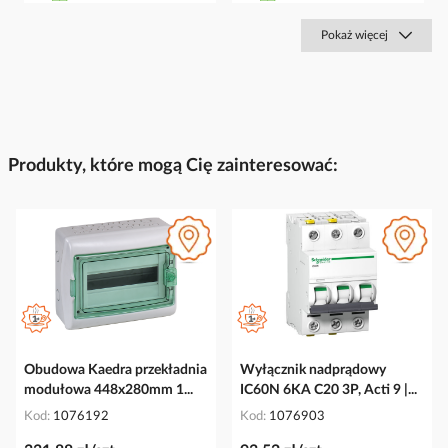
Pokaż więcej
Produkty, które mogą Cię zainteresować:
Obudowa Kaedra przekładnia
Wyłącznik nadprądowy
modułowa 448x280mm 1...
IC60N 6KA C20 3P, Acti 9 |...
Kod
1076192
Kod
1076903