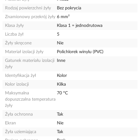
Rodzaj powierzchni żyły
Bez pokrycia
Znamionowy przekrój żyły
6 mm²
Klasa żyły
Klasa 1 = jednodrutowa
Liczba żył
5
Żyły skręcone
Nie
Materiał izolacji żyły
Polichlorek winylu (PVC)
Gatunek materiału izolacji
Inne
żyły
Identyfikacja żył
Kolor
Kolor izolacji
Kilka
Maksymalna
70 °C
dopuszczalna temperatura
żyły
Żyła ochronna
Tak
Ekran
Nie
Żyła uziemiająca
Tak