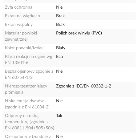
Żyła ochronna
Nie
Ekran na wiązkach
Brak
Ekran wspólny
Brak
Materiał powłoki
Polichlorek winylu (PVC)
zewnętrznej
Kolor powłoki/izolacji
Biały
Klasa reakcji na ogień wg
Eca
EN 13501-6
Bezhalogenowy zgodnie z
Nie
EN 60754-1/2
Nierozprzestrzeniający
Zgodnie z IEC/EN 60332-1-2
płomienia
Niska emisja dymów
Nie
(zgodnie z EN 61034-2)
Odporny na niską
Tak
temperaturę (zgodnie z
EN 60811-504+505+506)
Olejoodporny (zgodnie z
Nie