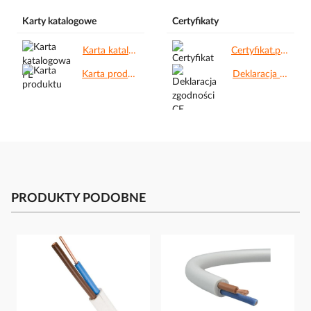
Karty katalogowe
Certyfikaty
Karta katalogowa PL.pdf
Certyfikat.pdf
Karta produktu.pdf
Deklaracja zgodności CE.pdf
PRODUKTY PODOBNE