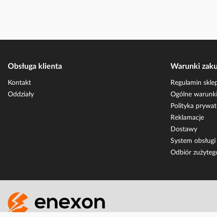
Obsługa klienta
Warunki zak
Kontakt
Regulamin skle
Oddziały
Ogólne warunki
Polityka prywat
Reklamacje
Dostawy
System obsług
Odbiór zużyteg