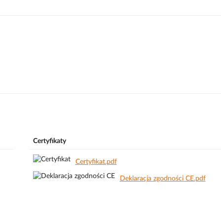
Certyfikaty
Certyfikat.pdf
Deklaracja zgodności CE.pdf