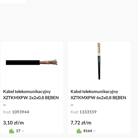
Kabel telekomunikacyjny
Kabel telekomunikacyjny
XZTKMXPW 2x2x0,8 BĘBEN
XZTKMXPW 6x2x0,8 BĘBEN
...
...
Kod
1093944
Kod
1333559
3,10 zł/m
7,72 zł/m
17
m
8164
m