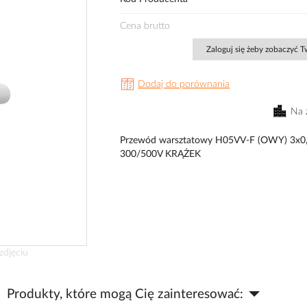
Cena brutto
Zaloguj się żeby zobaczyć 
Dodaj do porównania
Na 
Przewód warsztatowy H05VV-F (OWY) 3x0,
300/500V KRĄŻEK
zdjęciu
Produkty, które mogą Cię zainteresować: