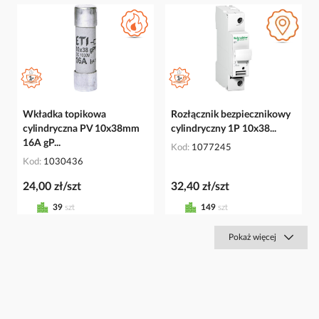
Wkładka topikowa
Rozłącznik bezpiecznikowy
cylindryczna PV 10x38mm
cylindryczny 1P 10x38...
16A gP...
Kod
1077245
Kod
1030436
24,00 zł/szt
32,40 zł/szt
39
szt
149
szt
Pokaż więcej