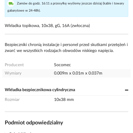
Zamów do godz. 16:11 a przesyłkę wyślemy jeszcze dzisiaj (kable i towary
gabarytowe w 24-48h).
Wkładka topikowa, 10x38, gG, 16A (zwłoczna)
Bezpieczniki chronią instalacje i personel przed skutkami przetężeń i
zwarć we wszystkich rodzajach obwodów niskiego napięcia.
Producent
Socomec
Wymiary
0.009m x 0.01m x 0.037m
Wkładka bezpiecznikowa cylindryczna
Rozmiar
10x38 mm
Podmiot odpowiedzialny