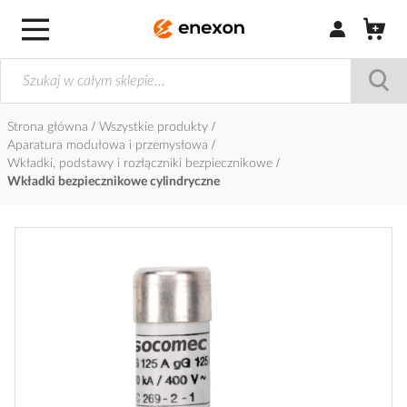
Zaloguj się / Z
Strona główna
Wszystkie produkty
Aparatura modułowa i przemysłowa
Wkładki, podstawy i rozłączniki bezpiecznikowe
Wkładki bezpiecznikowe cylindryczne
Przejdź
na
koniec
galerii