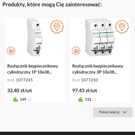
Produkty, które mogą Cię zainteresować:
Rozłącznik bezpiecznikowy
Rozłącznik bezpiecznikowy
cylindryczny 1P 10x38...
cylindryczny 3P 10x38...
Kod
1077245
Kod
1077250
32,40 zł/szt
97,43 zł/szt
149
szt
132
szt
Pokaż więcej